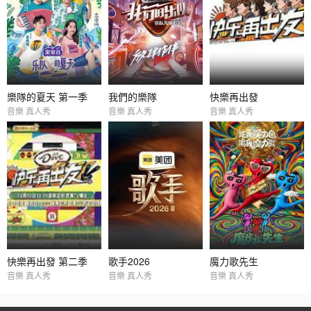
樂隊的夏天 第一季
我們的樂隊
快樂再出發
音樂 真人秀
音樂 真人秀
音樂 真人秀
快樂再出發 第二季
歌手2026
魔力歌先生
音樂 真人秀
音樂 真人秀
音樂 真人秀