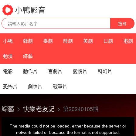
搜尋
小鴨
韓劇
臺劇
陸劇
美劇
日劇
港劇
動漫
綜藝
電影
動作片
喜劇片
愛情片
科幻片
恐怖片
劇情片
戰爭片
綜藝
快樂老友記
第20240105期