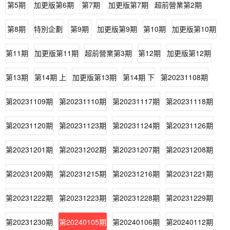
第5期
加更版第6期
第7期
加更版第7期
超前營業第2期
第8期
特別企劃
第9期
加更版第9期
第10期
加更版第10期
第11期
加更版第11期
超前營業第3期
第12期
加更版第12期
第13期
第14期 上
加更版第13期
第14期 下
第20231108期
第20231109期
第20231110期
第20231117期
第20231118期
第20231120期
第20231123期
第20231124期
第20231126期
第20231201期
第20231202期
第20231207期
第20231208期
第20231209期
第20231215期
第20231216期
第20231221期
第20231222期
第20231223期
第20231228期
第20231229期
第20231230期
第20240105期
第20240106期
第20240112期