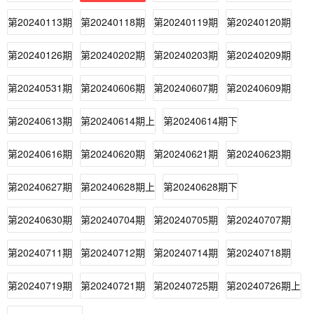
第20240113期
第20240118期
第20240119期
第20240120期
第20240126期
第20240202期
第20240203期
第20240209期
第20240531期
第20240606期
第20240607期
第20240609期
第20240613期
第20240614期上
第20240614期下
第20240616期
第20240620期
第20240621期
第20240623期
第20240627期
第20240628期上
第20240628期下
第20240630期
第20240704期
第20240705期
第20240707期
第20240711期
第20240712期
第20240714期
第20240718期
第20240719期
第20240721期
第20240725期
第20240726期上