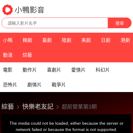
搜尋
小鴨
韓劇
臺劇
陸劇
美劇
日劇
港劇
動漫
綜藝
電影
動作片
喜劇片
愛情片
科幻片
恐怖片
劇情片
戰爭片
綜藝
快樂老友記
超前營業第3期