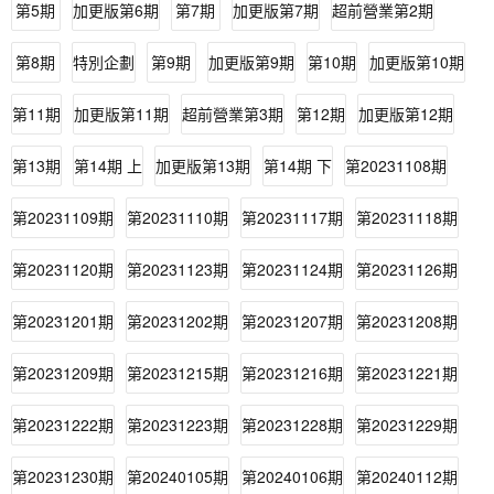
第5期
加更版第6期
第7期
加更版第7期
超前營業第2期
第8期
特別企劃
第9期
加更版第9期
第10期
加更版第10期
第11期
加更版第11期
超前營業第3期
第12期
加更版第12期
第13期
第14期 上
加更版第13期
第14期 下
第20231108期
第20231109期
第20231110期
第20231117期
第20231118期
第20231120期
第20231123期
第20231124期
第20231126期
第20231201期
第20231202期
第20231207期
第20231208期
第20231209期
第20231215期
第20231216期
第20231221期
第20231222期
第20231223期
第20231228期
第20231229期
第20231230期
第20240105期
第20240106期
第20240112期