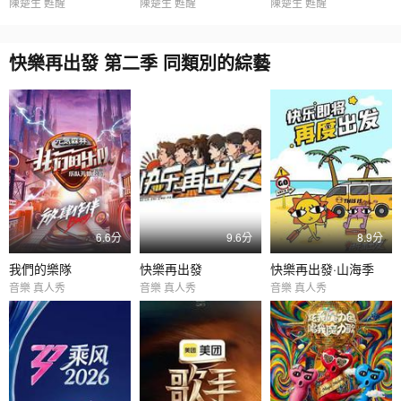
陳楚生 甦醒
陳楚生 甦醒
陳楚生 甦醒
快樂再出發 第二季 同類別的綜藝
6.6分
9.6分
8.9分
我們的樂隊
快樂再出發
快樂再出發·山海季
音樂 真人秀
音樂 真人秀
音樂 真人秀