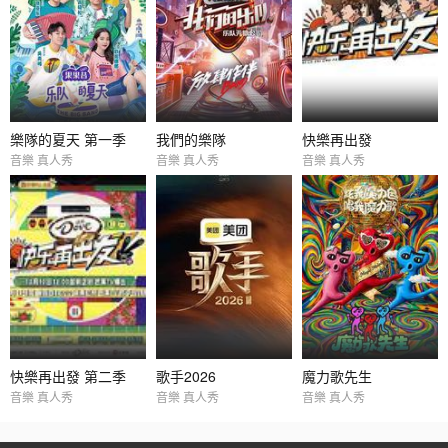
樂隊的夏天 第一季
我們的樂隊
快樂再出發
音樂 真人秀
音樂 真人秀
音樂 真人秀
快樂再出發 第二季
歌手2026
魔力歌先生
音樂 真人秀
音樂 真人秀
音樂 真人秀