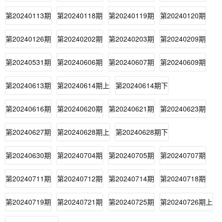
第20240113期
第20240118期
第20240119期
第20240120期
第20240126期
第20240202期
第20240203期
第20240209期
第20240531期
第20240606期
第20240607期
第20240609期
第20240613期
第20240614期上
第20240614期下
第20240616期
第20240620期
第20240621期
第20240623期
第20240627期
第20240628期上
第20240628期下
第20240630期
第20240704期
第20240705期
第20240707期
第20240711期
第20240712期
第20240714期
第20240718期
第20240719期
第20240721期
第20240725期
第20240726期上