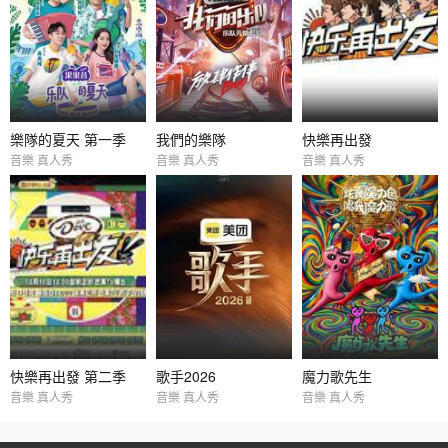
樂隊的夏天 第一季
我們的樂隊
快樂再出發
音樂 真人秀
音樂 真人秀
音樂 真人秀
快樂再出發 第二季
歌手2026
魔力歌先生
音樂 真人秀
音樂 真人秀
音樂 真人秀