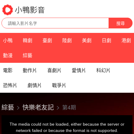
搜尋
小鴨
韓劇
臺劇
陸劇
美劇
日劇
港劇
動漫
綜藝
電影
動作片
喜劇片
愛情片
科幻片
恐怖片
劇情片
戰爭片
綜藝
快樂老友記
第4期