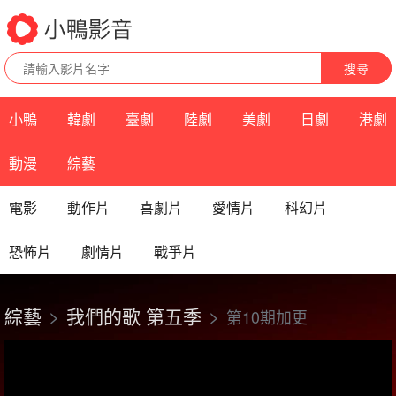
搜尋
小鴨
韓劇
臺劇
陸劇
美劇
日劇
港劇
動漫
綜藝
電影
動作片
喜劇片
愛情片
科幻片
恐怖片
劇情片
戰爭片
綜藝
我們的歌 第五季
第10期加更