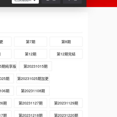
更
第7期
第8期
期
第12期
第12期完結
015期純享版
第20231015期
025期
第20231025期加更
106期
第20231108期
26期
第20231127期
第20231129期
17期
第20231218期
第20231220期