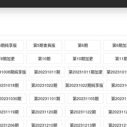
5期純享版
第5期會員版
第6期
第6期加
第9期加更
第10期
第10期加更
第11
31008期純享版
第20231011期
第20231011期加更
第20231
0231018期
第20231022期
第20231022期純享版
第20231
20231030期
第20231101期
第20231105期
第20231
0231119期
第20231120期
第20231122期
第202311
0231206期
第20231210期
第20231213期
第202312