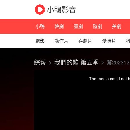
小鴨
韓劇
臺劇
陸劇
美劇
電影
動作片
喜劇片
愛情片
綜藝
我們的歌 第五季
第20231