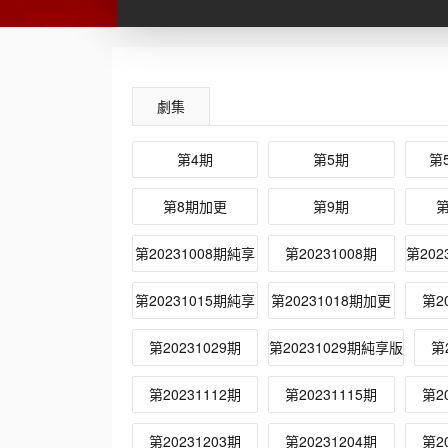
劇集
第4期
第5期
第
第8期加更
第9期
第20231008期純享
第20231008期
第202
第20231015期純享
第20231018期加更
第2
第20231029期
第20231029期純享版
第
第20231112期
第20231115期
第2
第20231203期
第20231204期
第2