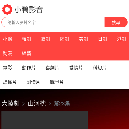
搜尋
小鴨
韓劇
臺劇
陸劇
美劇
日劇
港劇
動漫
綜藝
電影
動作片
喜劇片
愛情片
科幻片
恐怖片
劇情片
戰爭片
大陸劇
山河枕
第23集