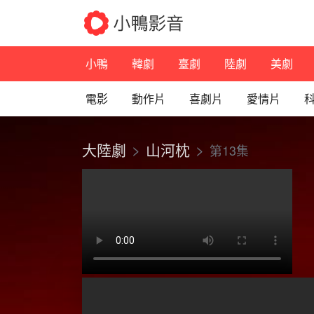
小鴨
韓劇
臺劇
陸劇
美劇
電影
動作片
喜劇片
愛情片
大陸劇
山河枕
第13集