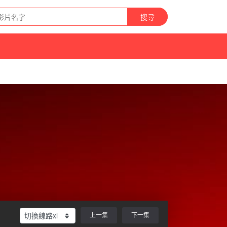
搜尋
上一集
下一集