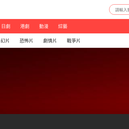
日劇
港劇
動漫
綜藝
科幻片
恐怖片
劇情片
戰爭片