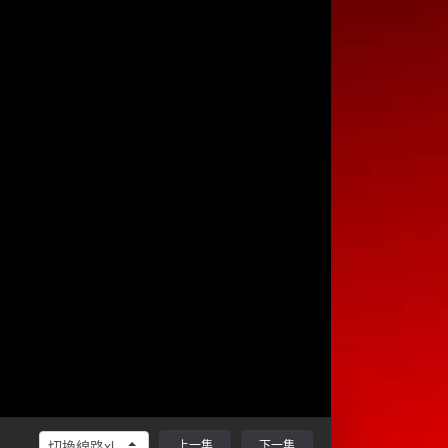
上一集
下一集