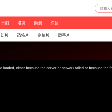
日劇
港劇
動漫
綜藝
科幻片
恐怖片
劇情片
戰爭片