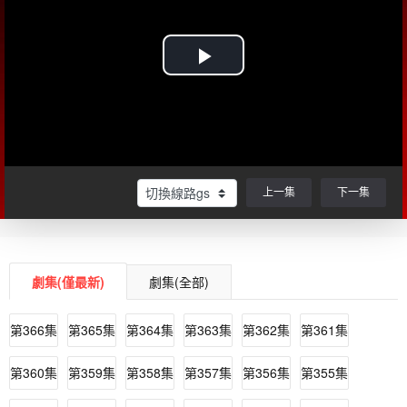
上一集
下一集
劇集(僅最新)
劇集(全部)
第366集
第365集
第364集
第363集
第362集
第361集
第360集
第359集
第358集
第357集
第356集
第355集