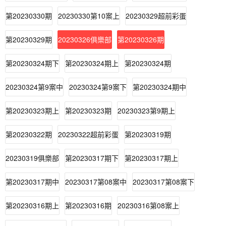
第20230330期
20230330第10案上
20230329超前彩蛋
第20230329期
20230326俱樂部
第20230326期
第20230324期下
第20230324期上
第20230324期
20230324第9案中
20230324第9案下
第20230324期中
第20230323期上
第20230323期
20230323第9期上
第20230322期
20230322超前彩蛋
第20230319期
20230319俱樂部
第20230317期下
第20230317期上
第20230317期中
20230317第08案中
20230317第08案下
第20230316期上
第20230316期
20230316第08案上