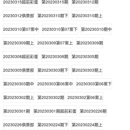
20230315超前彩蛋
第20230315期
第20230312期
20230312俱樂部
第20230310期下
第20230310期上
20230310第07案中
20230310第07案下
第20230310期中
第20230309期上
20230309第07案上
第20230309期
20230308超前彩蛋
第20230308期
第20230305期
20230305俱樂部
第20230303期下
第20230303期上
第20230303期中
20230303第06案中
20230303第06案下
第20230302期上
第20230302期
20230302第06案上
第20230301期
第20230301期超前彩蛋
第20230226期
20230226俱樂部
第20230224期下
第20230224期上