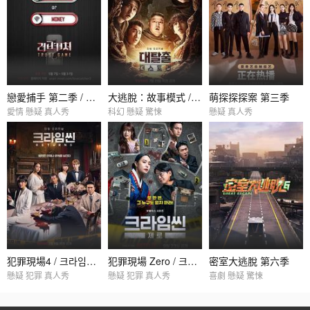
戀愛捕手 第二季 / 러브캐처 시즌2
大逃脫：故事模式 / 대탈출: 더 스토리
萌探探探案 第三季
愛情 懸疑 真人秀
科幻 懸疑 驚悚
懸疑 真人秀
犯罪現場4 / 크라임씬 4
犯罪現場 Zero / 크라임씬 제로
密室大逃脫 第六季
懸疑 犯罪 真人秀
懸疑 犯罪 真人秀
喜劇 懸疑 驚悚