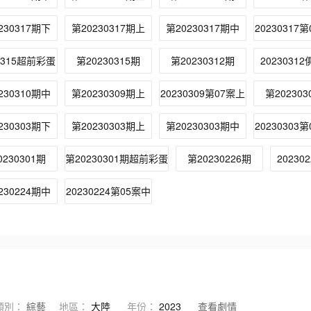
230317期下
第20230317期上
第20230317期中
20230317
0315超前彩蛋
第20230315期
第20230312期
2023031
230310期中
第20230309期上
20230309第07案上
第202303
230303期下
第20230303期上
第20230303期中
20230303
0230301期
第20230301期超前彩蛋
第20230226期
20230
230224期中
20230224第05案中
類別：
綜藝
地區：
大陸
年份：
2023
查看劇情