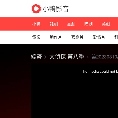
小鴨
韓劇
臺劇
陸劇
美劇
電影
動作片
喜劇片
愛情片
綜藝
大偵探 第八季
第2023031