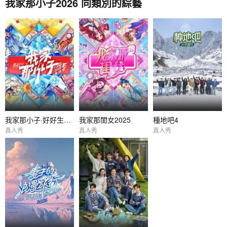
我家那小子2026 同類別的綜藝
我家那小子·好好生活季
我家那閨女2025
種地吧4
真人秀
真人秀
真人秀