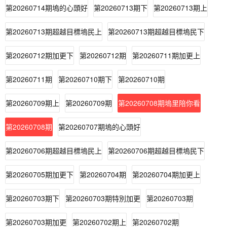
第20260714期塢的心頭好
第20260713期下
第20260713期上
第20260713期超越目標塢民上
第20260713期超越目標塢民下
第20260712期加更下
第20260712期
第20260711期加更上
第20260711期
第20260710期下
第20260710期
第20260709期上
第20260709期
第20260708期塢里陪你看
第20260708期
第20260707期塢的心頭好
第20260706期超越目標塢民上
第20260706期超越目標塢民下
第20260705期加更下
第20260704期
第20260704期加更上
第20260703期下
第20260703期特別加更
第20260703期
第20260703期加更
第20260702期上
第20260702期