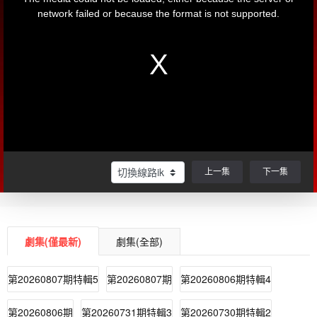
上一集
下一集
劇集(僅最新)
劇集(全部)
第20260807期特輯5
第20260807期
第20260806期特輯4
第20260806期
第20260731期特輯3
第20260730期特輯2