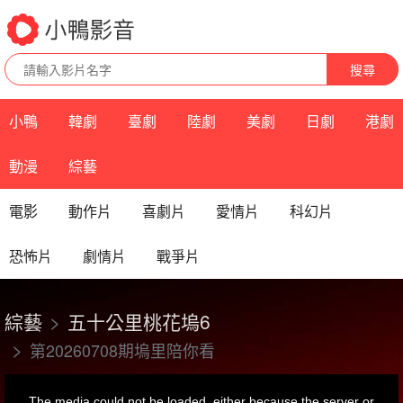
搜尋
小鴨
韓劇
臺劇
陸劇
美劇
日劇
港劇
動漫
綜藝
電影
動作片
喜劇片
愛情片
科幻片
恐怖片
劇情片
戰爭片
綜藝
五十公里桃花塢6
第20260708期塢里陪你看