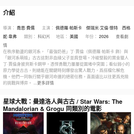
介紹
導演：
喬恩·費儒
主演：
佩德羅·帕斯卡
傑瑞米·艾倫·懷特
西格
妮·韋弗
類別：
科幻片
地區：
美國
年份：
2026
查看劇
情
在秩序動盪的銀河系，「最強奶爸」丁·賈倫（佩德羅·帕斯卡 飾）與
「銀河系萌娃」古古這對非血緣父子並肩登場。冷峻堅毅的賞金獵人
丁·賈倫身披貝斯卡鋼甲，憑悍勇戰力屢屢從圍堵中突圍；看似弱小的
原力學徒古古，則總能在關鍵時刻爆發出驚人戰力，爲搭檔化解危
機。他們一同執行關乎銀河命運的絕密任務，直面遠比以往更爲兇險
的挑戰與博弈。
...更多詳情
星球大戰：曼達洛人與古古 / Star Wars: The
Mandalorian & Grogu 同類別的電影