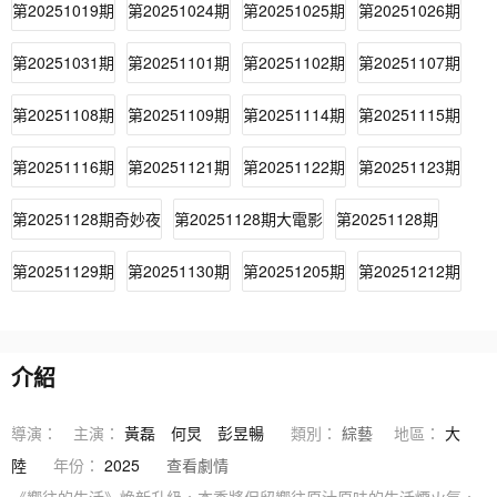
第20251019期
第20251024期
第20251025期
第20251026期
第20251031期
第20251101期
第20251102期
第20251107期
第20251108期
第20251109期
第20251114期
第20251115期
第20251116期
第20251121期
第20251122期
第20251123期
第20251128期奇妙夜
第20251128期大電影
第20251128期
第20251129期
第20251130期
第20251205期
第20251212期
介紹
導演：
主演：
黃磊
何炅
彭昱暢
類別：
綜藝
地區：
大
陸
年份：
2025
查看劇情
《嚮往的生活》煥新升級，本季將保留嚮往原汁原味的生活煙火氣，