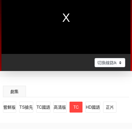
劇集
嘗鮮版
TS搶先
TC國語
高清版
TC
HD國語
正片