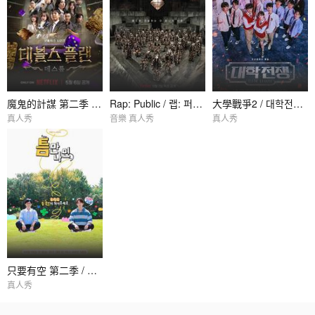
魔鬼的計謀 第二季 / 데블스 플랜 2
Rap: Public / 랩: 퍼블릭
大學戰爭2 / 대학전쟁2
真人秀
音樂 真人秀
真人秀
只要有空 第二季 / 틈만나면 시즌2
真人秀