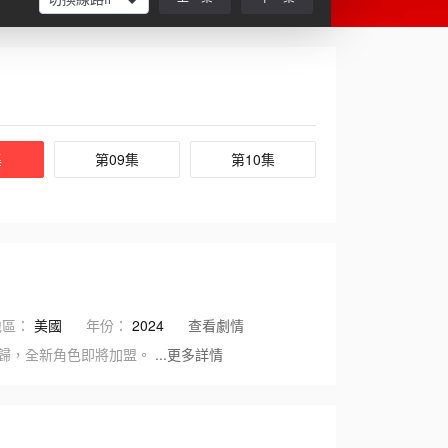
集
第09集
第10集
地區：
美國
年份：
2024
查看劇情
回歸，全新角色即將加盟。
...更多詳情