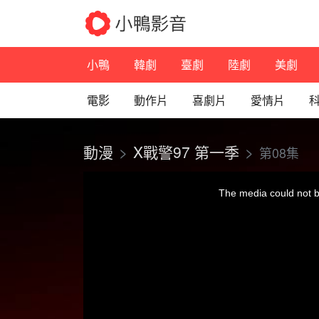
小鴨
韓劇
臺劇
陸劇
美劇
電影
動作片
喜劇片
愛情片
動漫
X戰警97 第一季
第08集