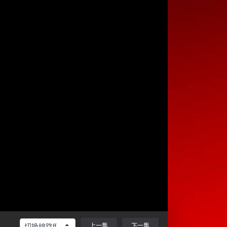
上一集
下一集