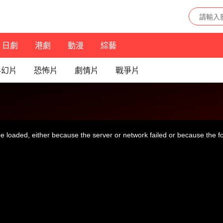
日劇
港劇
動漫
綜藝
科幻片
恐怖片
劇情片
戰爭片