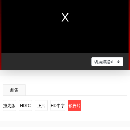
劇集
搶先版
HDTC
正片
HD中字
預告片