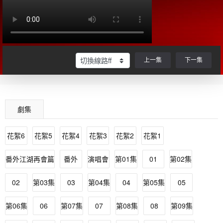
上一集
下一集
劇集
花絮6
花絮5
花絮4
花絮3
花絮2
花絮1
番外江湖再會篇
番外
演唱會
第01集
01
第02集
02
第03集
03
第04集
04
第05集
05
第06集
06
第07集
07
第08集
08
第09集