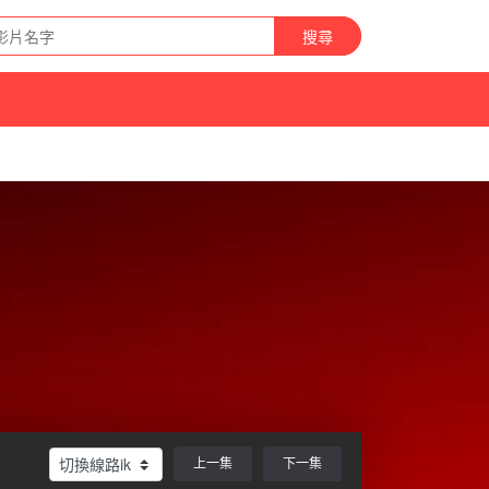
搜尋
上一集
下一集