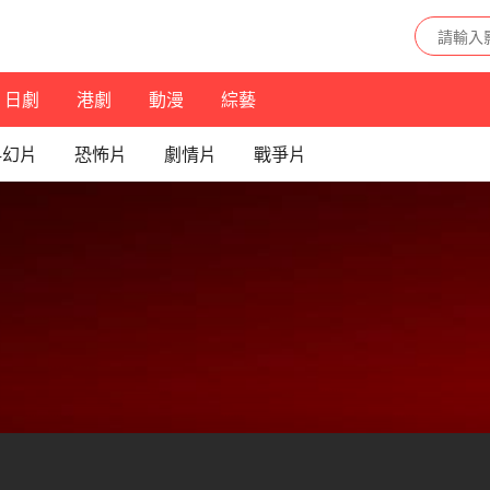
日劇
港劇
動漫
綜藝
科幻片
恐怖片
劇情片
戰爭片