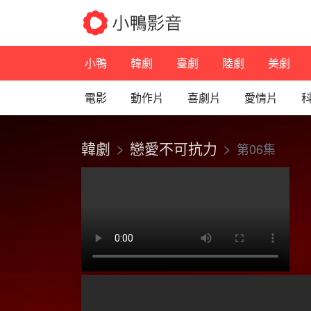
小鴨
韓劇
臺劇
陸劇
美劇
電影
動作片
喜劇片
愛情片
韓劇
戀愛不可抗力
第06集