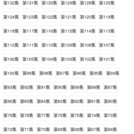
第132集
第131集
第130集
第129集
第128集
第125集
第124集
第123集
第122集
第121集
第120集
第119集
第118集
第117集
第116集
第115集
第114集
第113集
第112集
第111集
第110集
第109集
第108集
第107集
第106集
第105集
第104集
第103集
第102集
第101集
第100集
第99集
第98集
第97集
第96集
第95集
第94集
第93集
第92集
第91集
第90集
第89集
第88集
第87集
第86集
第85集
第84集
第83集
第82集
第81集
第80集
第79集
第78集
第77集
第76集
第75集
第74集
第73集
第72集
第71集
第70集
第69集
第68集
第67集
第66集