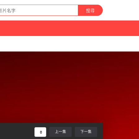
搜尋
上一集
下一集