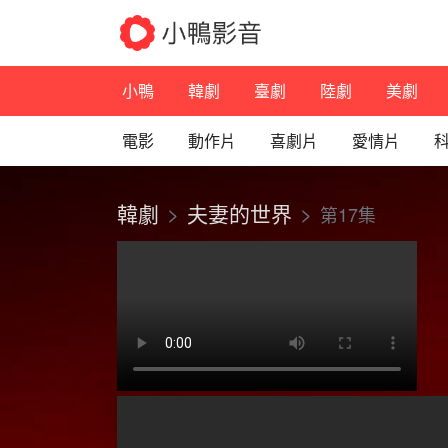
小鴨
韓劇
臺劇
陸劇
美劇
電影
動作片
喜劇片
愛情片
韓劇
夫妻的世界
第17集