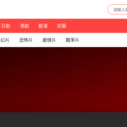
日劇
港劇
動漫
綜藝
科幻片
恐怖片
劇情片
戰爭片