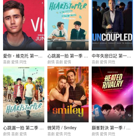
愛你，維克托 第一季 / Love, Victor Season 1
心跳漏一拍 第一季 / Heartstopper Season 1
中年失戀日記 第一季 / Uncoupled Season 1
喜劇 愛情 同性
劇情 喜劇 愛情
喜劇 愛情 同性
心跳漏一拍 第二季 / Heartstopper Season 2
微笑符 / Smiley
巔峯對決 第一季 / Heated Rivalry Season 1
劇情 喜劇 愛情
喜劇 愛情 同性
劇情 愛情 同性