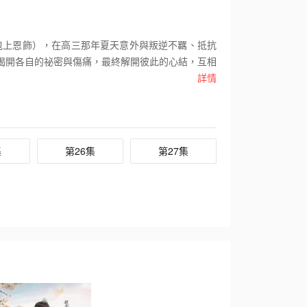
包上恩飾），在高三那年夏天意外與叛逆不羈、抵抗
揭開各自的祕密與傷痛，最終解開彼此的心結，互相
詳情
集
第26集
第27集