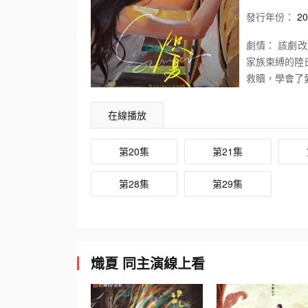
發行
年份：
20
劇情：
該劇改
家族束縛的陸
救贖，學會了
在線播放
第20集
第21集
第28集
第29集
熾夏 同主演線上看