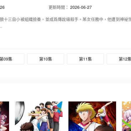
26
更新時間：
2026-06-27
狼十三自小被組織撿養，並成爲傳說級殺手。某次任務中，他遭到神祕
…
第09集
第10集
第11集
第12