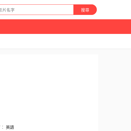
搜尋
言：
英語