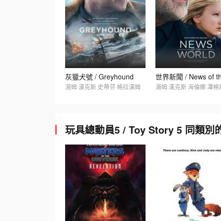
灰獵犬號 / Greyhound
湯姆·漢克斯 史蒂芬·格拉漢姆
湯姆·漢克斯 海倫娜·澤格
玩具總動員5 / Toy Story 5 同類