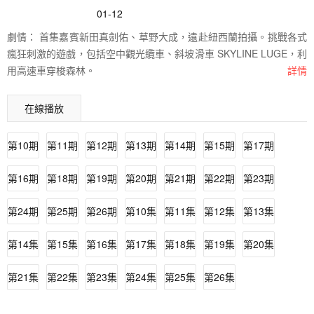
01-12
劇情：
首集嘉賓新田真劍佑、草野大成，遠赴紐西蘭拍攝。挑戰各式
瘋狂刺激的遊戲，包括空中觀光纜車、斜坡滑車 SKYLINE LUGE，利
用高速車穿梭森林。
詳情
在線播放
第10期
第11期
第12期
第13期
第14期
第15期
第17期
第16期
第18期
第19期
第20期
第21期
第22期
第23期
第24期
第25期
第26期
第10集
第11集
第12集
第13集
第14集
第15集
第16集
第17集
第18集
第19集
第20集
第21集
第22集
第23集
第24集
第25集
第26集