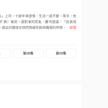
系」上司，十餘年無戀情、生活一成不變。某天，他
平 飾）看到。面對雀的慌亂，慶司提議：「這張清
，彼此的關係也悄然跨越年齡與職場的界限，展開一
詳情
集
第08集
第09集