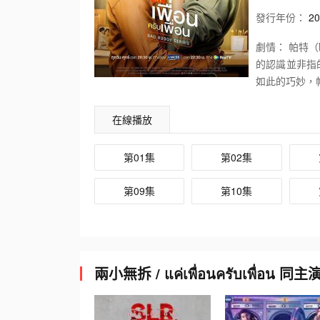
發行
年份：
20
劇情：
帕特（歐
的認識並非指
如此的巧妙，
人的關係更是
相反，每當看
在線播放
第01集
第02集
第09集
第10集
兩小無拆 / แค่เพื่อนครับเพื่อน 