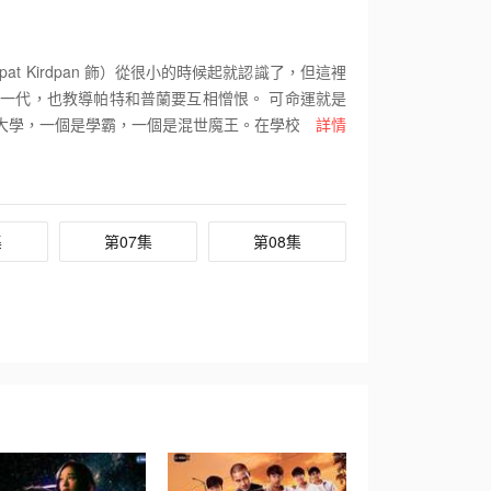
rapat Kirdpan 飾）從很小的時候起就認識了，但這裡
一代，也教導帕特和普蘭要互相憎恨。 可命運就是
大學，一個是學霸，一個是混世魔王。在學校里，兩
詳情
助療傷。實際上，帕特的內心裡並不討厭普蘭，恰恰
集
第07集
第08集